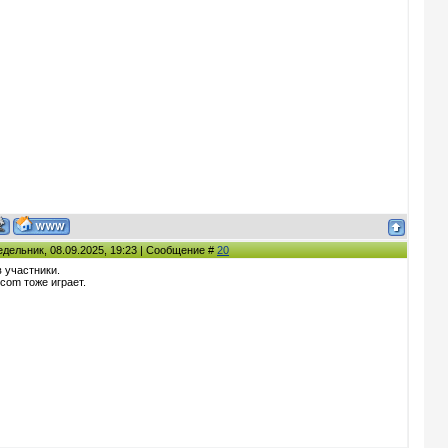
едельник, 08.09.2025, 19:23 | Сообщение #
20
 участники.
com тоже играет.