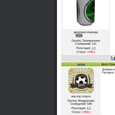
дворовая команда
Группа: Проверенные
Сообщений:
131
Репутация:
1
[]
Статус:
Offline
sessa
Дата: Пон
Добавил в
Fprognoz.
мастер спорта
Группа: Модераторы
Сообщений:
538
Репутация:
4
[]
Статус:
Offline